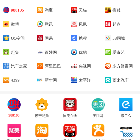
988105
淘宝
天猫
搜狐
微博
腾讯
凤凰
起点
QQ空间
网易
携程
58同城
赶集
百姓网
优酷
爱奇艺
汽车之家
阿里巴巴
央视网
东方财富网
4399
新华网
太平洋
蔚来汽车
988105
苏宁易购
国美在线
美团网
饿了么